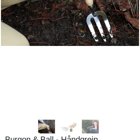
Burgon & Ball - Håndgreip