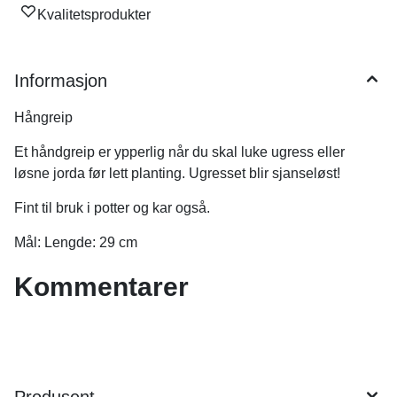
Kvalitetsprodukter
Informasjon
Hångreip
Et håndgreip er ypperlig når du skal luke ugress eller
løsne jorda før lett planting. Ugresset blir sjanseløst!
Fint til bruk i potter og kar også.
Mål: Lengde: 29 cm
Kommentarer