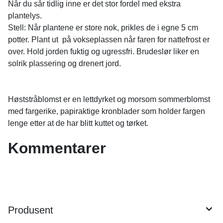
Når du sår tidlig inne er det stor fordel med ekstra
plantelys.
Stell: Når plantene er store nok, prikles de i egne 5 cm
potter. Plant ut på vokseplassen når faren for nattefrost er
over. Hold jorden fuktig og ugressfri. Brudeslør liker en
solrik plassering og drenert jord.
Høststråblomst er en lettdyrket og morsom sommerblomst
med fargerike, papiraktige kronblader som holder fargen
lenge etter at de har blitt kuttet og tørket.
Kommentarer
Produsent