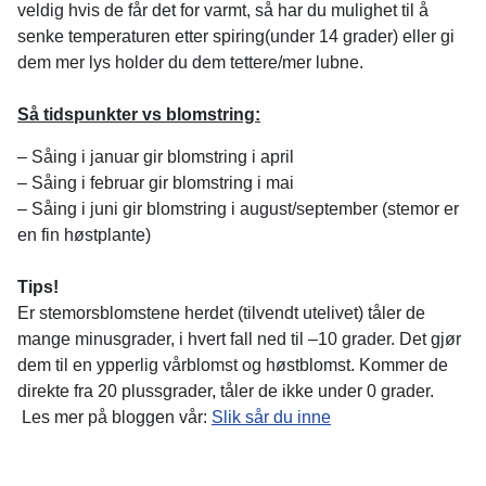
veldig hvis de får det for varmt, så har du mulighet til å
senke temperaturen etter spiring(under 14 grader) eller gi
dem mer lys holder du dem tettere/mer lubne.
Så tidspunkter vs blomstring:
– Såing i januar gir blomstring i april
– Såing i februar gir blomstring i mai
– Såing i juni gir blomstring i august/september (stemor er
en fin høstplante)
Tips!
Er stemorsblomstene herdet (tilvendt utelivet) tåler de
mange minusgrader, i hvert fall ned til –10 grader. Det gjør
dem til en ypperlig vårblomst og høstblomst. Kommer de
direkte fra 20 plussgrader, tåler de ikke under 0 grader.
Les mer på bloggen vår:
Slik sår du inne