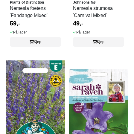
Plants of Distinction
Johnsons frø
Nemesia foetens
Nemesia strumosa
'Fandango Mixed'
'Carnival Mixed'
59,-
49,-
På lager
På lager
Kjøp
Kjøp