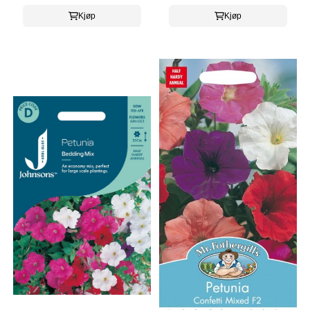
Kjøp
Kjøp