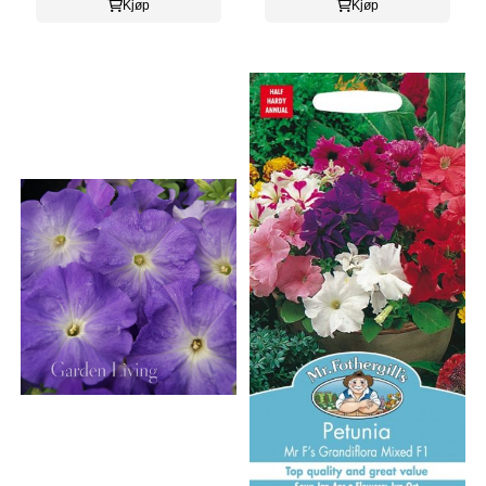
Kjøp
Kjøp