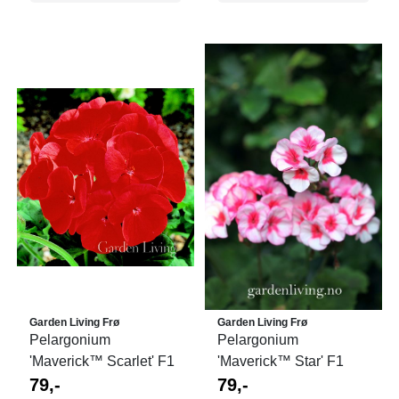
Garden Living Frø
Garden Living Frø
Pelargonium
Pelargonium
'Maverick™ Scarlet' F1
'Maverick™ Star' F1
79,-
79,-