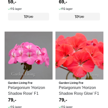
59,-
69,-
På lager
På lager
Kjøp
Kjøp
Garden Living Frø
Garden Living Frø
Pelargonium 'Horizon
Pelargonium 'Horizon
Shadow Rose' F1
Shadow Rosy Glow' F1
79,-
79,-
På lager
På lager