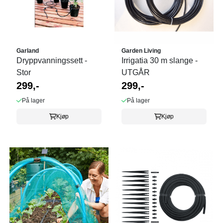
Garland
Garden Living
Dryppvanningssett -
Irrigatia 30 m slange -
Stor
UTGÅR
299,-
299,-
På lager
På lager
Kjøp
Kjøp