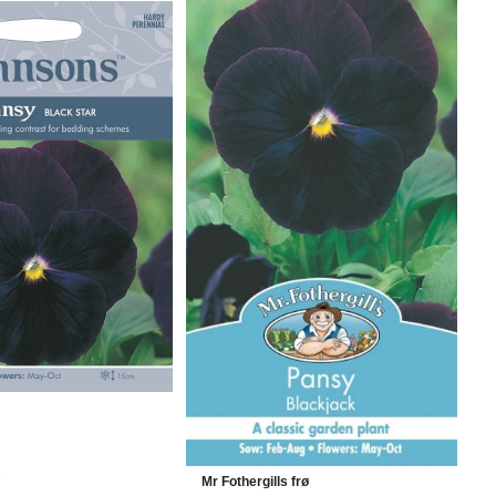
Mr Fothergills frø