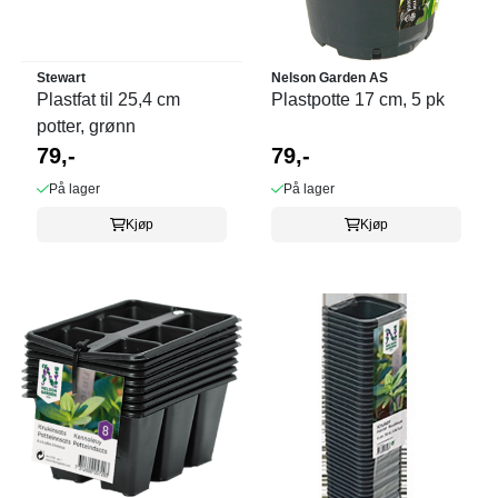
Stewart
Nelson Garden AS
Plastfat til 25,4 cm
Plastpotte 17 cm, 5 pk
potter, grønn
79,-
79,-
På lager
På lager
Kjøp
Kjøp