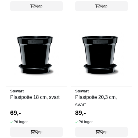
Kjøp
Kjøp
Stewart
Stewart
Plastpotte 18 cm, svart
Plastpotte 20,3 cm,
svart
69,-
89,-
På lager
På lager
Kjøp
Kjøp