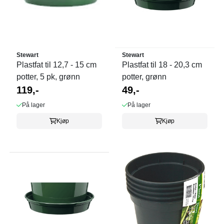
Stewart
Stewart
Plastfat til 12,7 - 15 cm
Plastfat til 18 - 20,3 cm
potter, 5 pk, grønn
potter, grønn
119,-
49,-
På lager
På lager
Kjøp
Kjøp