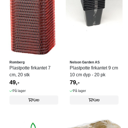
Romberg
Nelson Garden AS
Plastpotte firkantet 7
Plastpotte firkantet 9 cm
cm, 20 stk
10 cm dyp - 20 pk
49,-
79,-
På lager
På lager
Kjøp
Kjøp