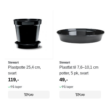
Stewart
Stewart
Plastpotte 25,4 cm,
Plastfat til 7,6–10,1 cm
svart
potter, 5 pk, svart
119,-
49,-
På lager
På lager
Kjøp
Kjøp