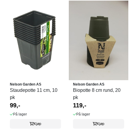
Nelson Garden AS
Nelson Garden AS
Staudepotte 11 cm, 10
Biopotte 8 cm rund, 20
pk
pk
99,-
119,-
På lager
På lager
Kjøp
Kjøp