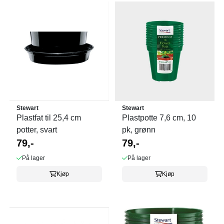
Stewart
Stewart
Plastfat til 25,4 cm
Plastpotte 7,6 cm, 10
potter, svart
pk, grønn
79,-
79,-
På lager
På lager
Kjøp
Kjøp