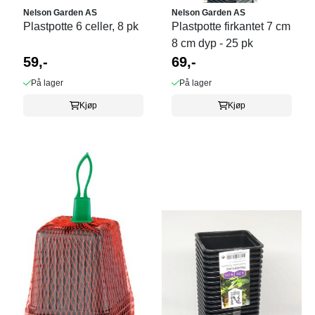
Nelson Garden AS
Nelson Garden AS
Plastpotte 6 celler, 8 pk
Plastpotte firkantet 7 cm
8 cm dyp - 25 pk
59,-
69,-
På lager
På lager
Kjøp
Kjøp