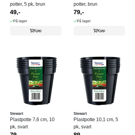
potter, 5 pk, brun
potter, brun
49,-
79,-
På lager
På lager
Kjøp
Kjøp
Stewart
Stewart
Plastpotte 7,6 cm, 10
Plastpotte 10,1 cm, 5
pk, svart
pk, svart
79,-
89,-