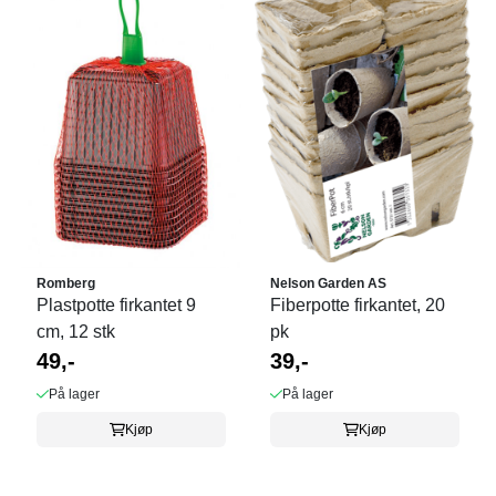
Romberg
Nelson Garden AS
Plastpotte firkantet 9
Fiberpotte firkantet, 20
cm, 12 stk
pk
49,-
39,-
På lager
På lager
Kjøp
Kjøp