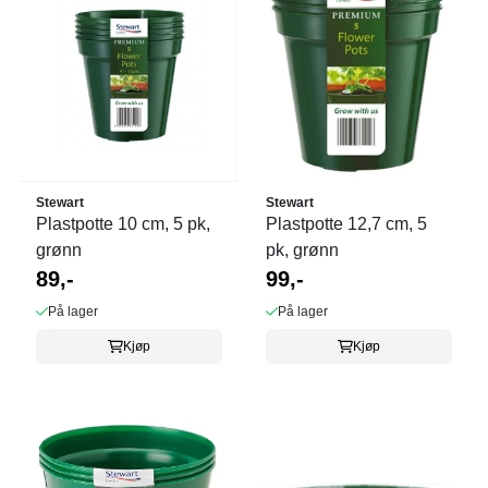
Stewart
Stewart
Plastpotte 10 cm, 5 pk,
Plastpotte 12,7 cm, 5
grønn
pk, grønn
89,-
99,-
På lager
På lager
Kjøp
Kjøp