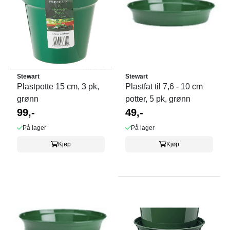
Stewart
Stewart
Plastpotte 15 cm, 3 pk,
Plastfat til 7,6 - 10 cm
grønn
potter, 5 pk, grønn
99,-
49,-
På lager
På lager
Kjøp
Kjøp