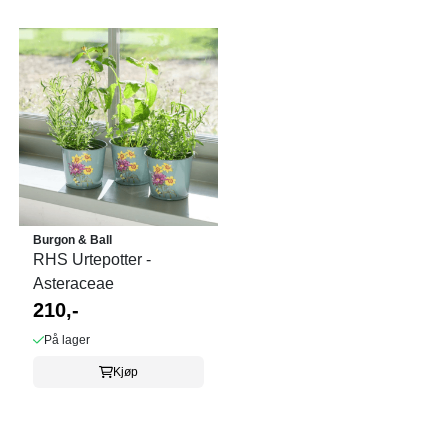
Burgon & Ball
RHS Urtepotter -
Asteraceae
210,-
På lager
Kjøp