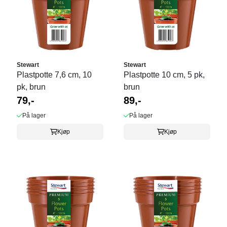
Stewart
Stewart
Plastpotte 7,6 cm, 10
Plastpotte 10 cm, 5 pk,
pk, brun
brun
79,-
89,-
På lager
På lager
Kjøp
Kjøp