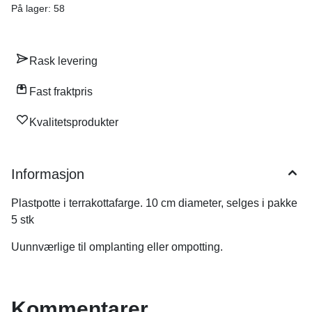
På lager
: 58
Rask levering
Fast fraktpris
Kvalitetsprodukter
Informasjon
Plastpotte i terrakottafarge. 10 cm diameter, selges i pakke
5 stk
Uunnværlige til omplanting eller ompotting.
Kommentarer