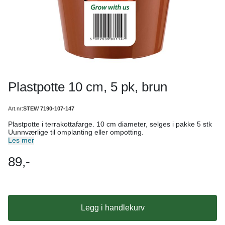
Plastpotte 10 cm, 5 pk, brun
Art.nr:
STEW 7190-107-147
Plastpotte i terrakottafarge. 10 cm diameter, selges i pakke 5 stk
Uunnværlige til omplanting eller ompotting.
Les mer
89,-
Legg i handlekurv