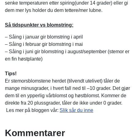
senke temperaturen etter spiring(under 14 grader) eller gi
dem mer lys holder du dem tettere/mer lubne.
Så tidspunkter vs blomstring:
– Såing i januar gir blomstring i april
– Såing i februar gir blomstring i mai
– Såing i juni gir blomstring i august/september (stemor er
en fin høstplante)
Tips!
Er stemorsblomstene herdet (tilvendt utelivet) tåler de
mange minusgrader, i hvert fall ned til –10 grader. Det gjør
dem til en ypperlig vårblomst og høstblomst. Kommer de
direkte fra 20 plussgrader, tåler de ikke under 0 grader.
Les mer på bloggen vår:
Slik sår du inne
Kommentarer