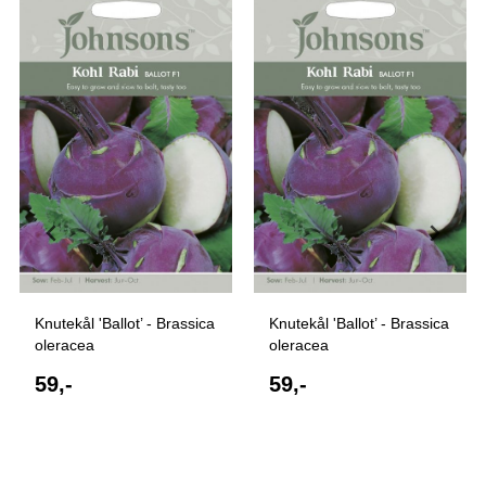
Knutekål 'Ballot’ - Brassica
Knutekål 'Ballot’ - Brassica
oleracea
oleracea
59,-
59,-