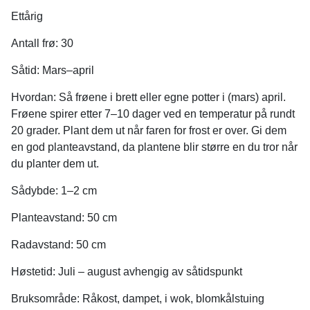
Ettårig
Antall frø: 30
Såtid: Mars–april
Hvordan: Så frøene i brett eller egne potter i (mars) april.
Frøene spirer etter 7–10 dager ved en temperatur på rundt
20 grader. Plant dem ut når faren for frost er over. Gi dem
en god planteavstand, da plantene blir større en du tror når
du planter dem ut.
Sådybde: 1–2 cm
Planteavstand: 50 cm
Radavstand: 50 cm
Høstetid: Juli – august avhengig av såtidspunkt
Bruksområde: Råkost, dampet, i wok, blomkålstuing