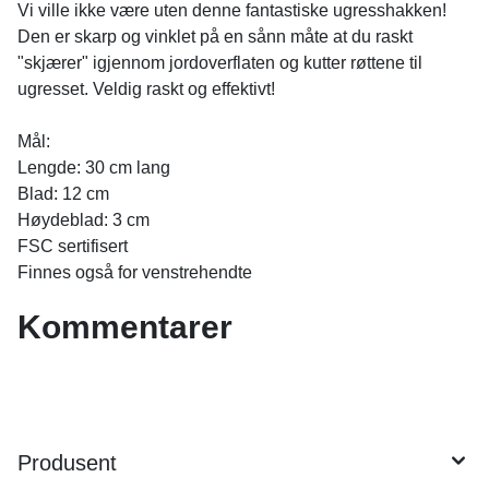
Vi ville ikke være uten denne fantastiske ugresshakken!
Den er skarp og vinklet på en sånn måte at du raskt
"skjærer" igjennom jordoverflaten og kutter røttene til
ugresset. Veldig raskt og effektivt!
Mål:
Lengde: 30 cm lang
Blad: 12 cm
Høydeblad: 3 cm
FSC sertifisert
Finnes også for venstrehendte
Kommentarer
Produsent