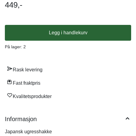
venstrehendte
449,-
Legg i handlekurv
På lager
: 2
Rask levering
Fast fraktpris
Kvalitetsprodukter
Informasjon
Japansk ugresshakke