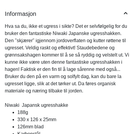
Informasjon
Hva sa du, ikke et ugress i sikte? Det er selvfølgelig for du
bruker den fantastiske Niwaki Japanske ugresshakken.
Den "skjærer" igjennom jordoverflaten og kutter røttene til
ugresset. Veldig raskt og effektivt! Staudebedene og
grønnsakshagen kommer til å se så ryddig og velstelt ut. Vi
kunne ikke være uten denne fantastiske ugresshakken i
hagen! Faktisk er den fin til å lage sårenne med også...
Bruker du den på en varm og solfylt dag, kan du bare la
ugresset ligge, slik at det tørker ut. Da føres organisk
materiale og næring tilbake til jorden.
Niwaki Japansk ugresshakke
188g
330 x 126 x 25mm
126mm blad
Karbonstål