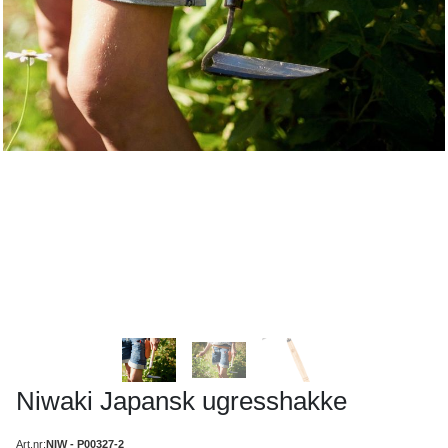
Niwaki Japansk ugresshakke
Art.nr:
NIW - P00327-2