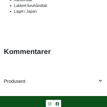
Lakkert furuhåndtak
Laget i Japan
Kommentarer
Produsent