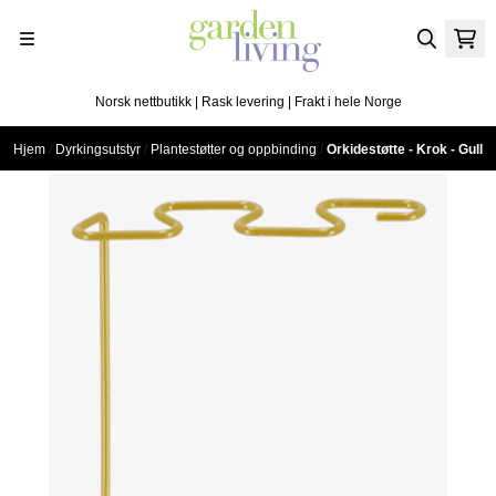
Hopp til innhold
Norsk nettbutikk | Rask levering | Frakt i hele Norge
Hjem
/
Dyrkingsutstyr
/
Plantestøtter og oppbinding
/
Orkidestøtte - Krok - Gull