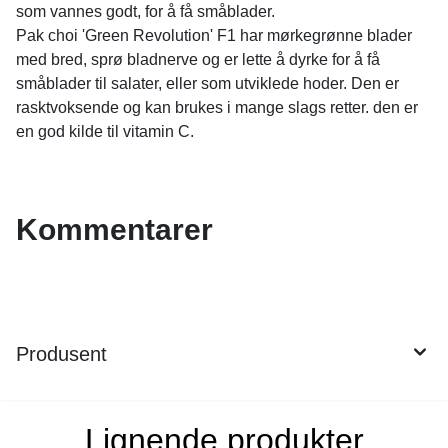
som vannes godt, for å få småblader.
Pak choi 'Green Revolution' F1 har mørkegrønne blader
med bred, sprø bladnerve og er lette å dyrke for å få
småblader til salater, eller som utviklede hoder. Den er
rasktvoksende og kan brukes i mange slags retter. den er
en god kilde til vitamin C.
Kommentarer
Produsent
Lignende produkter