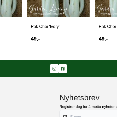
Pak Choi 'Ivory'
Pak Choi '
49,-
49,-
Nyhetsbrev
Registrer deg for å motta nyheter o
E-post