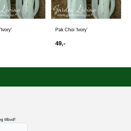
Ivory'
Pak Choi 'Ivory'
49,-
g tilbud!