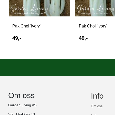
Pak Choi 'Ivory'
Pak Choi 'Ivory'
49,-
49,-
Om oss
Info
Garden Living AS
Om oss
Stavikbakken 43