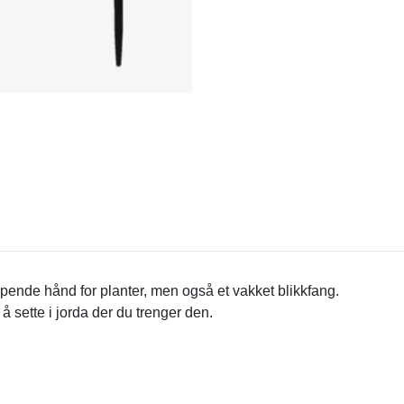
elpende hånd for planter, men også et vakket blikkfang.
å sette i jorda der du trenger den.