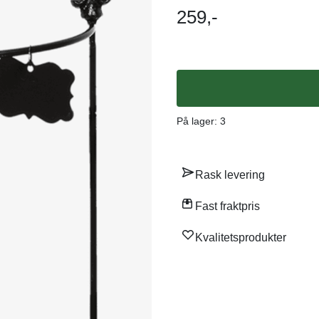
259,-
På lager
: 3
Rask levering
Fast fraktpris
Kvalitetsprodukter