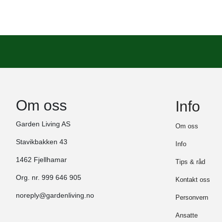
Om oss
Info
Garden Living AS
Om oss
Stavikbakken 43
Info
1462 Fjellhamar
Tips & råd
Org. nr. 999 646 905
Kontakt oss
noreply@gardenliving.no
Personvern
Ansatte