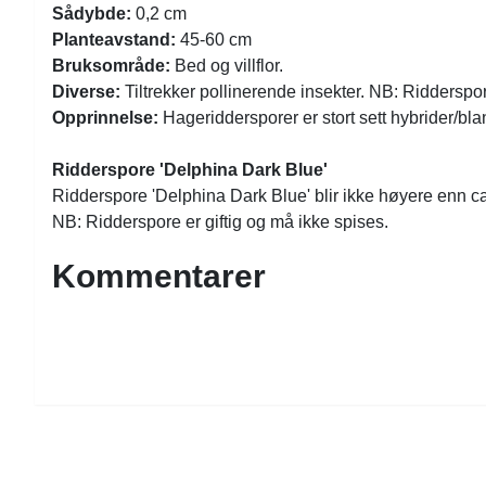
Sådybde:
0,2 cm
Planteavstand:
45-60 cm
Bruksområde:
Bed og villflor.
Diverse:
Tiltrekker pollinerende insekter. NB: Ridderspor
Opprinnelse:
Hageriddersporer er stort sett hybrider/bla
Ridderspore 'Delphina Dark Blue'
Ridderspore 'Delphina Dark Blue' blir ikke høyere enn ca
NB: Ridderspore er giftig og må ikke spises.
Kommentarer