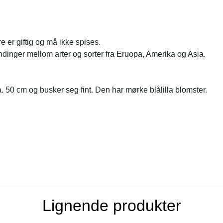
e er giftig og må ikke spises.
ndinger mellom arter og sorter fra Eruopa, Amerika og Asia.
. 50 cm og busker seg fint. Den har mørke blålilla blomster.
Lignende produkter