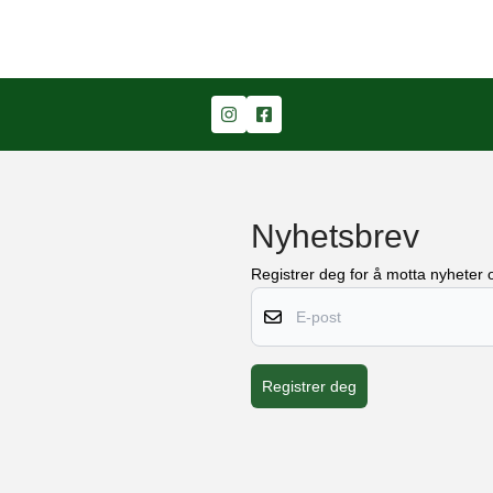
Nyhetsbrev
Registrer deg for å motta nyheter o
E-post
Registrer deg