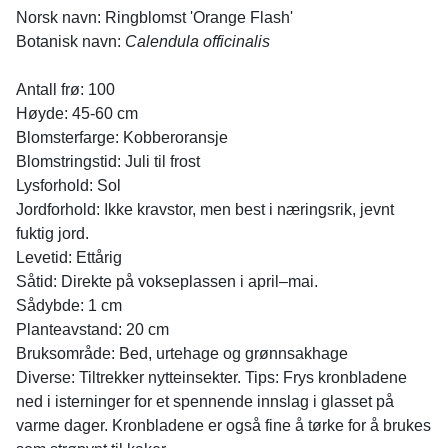
Norsk navn: Ringblomst 'Orange Flash'
Botanisk navn:
Calendula officinalis
Antall frø: 100
Høyde: 45-60 cm
Blomsterfarge: Kobberoransje
Blomstringstid: Juli til frost
Lysforhold: Sol
Jordforhold: Ikke kravstor, men best i næringsrik, jevnt
fuktig jord.
Levetid: Ettårig
Såtid: Direkte på vokseplassen i april–mai.
Sådybde: 1 cm
Planteavstand: 20 cm
Bruksområde: Bed, urtehage og grønnsakhage
Diverse: Tiltrekker nytteinsekter. Tips: Frys kronbladene
ned i isterninger for et spennende innslag i glasset på
varme dager. Kronbladene er også fine å tørke for å brukes