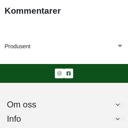
Kommentarer
Produsent
Om oss
Garden Living AS
Info
Stavikbakken 43