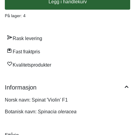
Legg i handlekurv
nok. Tips: Plantene trives best i delvis skygge. En rasktvoksende
sort med små, glatte blader og god resistens mot blomstring. En
pålitelig sort med alt du forventer av en moderne sort. Middels
På lager
: 4
sen sort.
Rask levering
Fast fraktpris
Kvalitetsprodukter
Informasjon
Norsk navn:
Spinat 'Violin' F1
Botanisk navn:
Spinacia oleracea