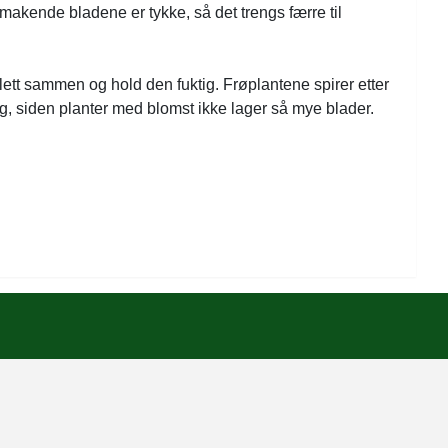
smakende bladene er tykke, så det trengs færre til
lett sammen og hold den fuktig. Frøplantene spirer etter
, siden planter med blomst ikke lager så mye blader.