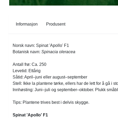
Informasjon
Produsent
Norsk navn:
Spinat 'Apollo' F1
Botanisk navn:
Spinacia oleracea
Antall frø: Ca. 250
Levetid: Ettårig
Såtid: April–juni eller august–september
Stell: Ikke la plantene tørke, ellers har de lett for å gå i
Innhøsting: Juni–juli og september–oktober. Plukk småblad
Tips: Plantene trives best i delvis skygge.
Spinat 'Apollo' F1