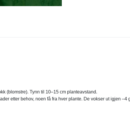
 stokk (blomstre). Tynn til 10–15 cm planteavstand.
er etter behov, noen få fra hver plante. De vokser ut igjen –4 g