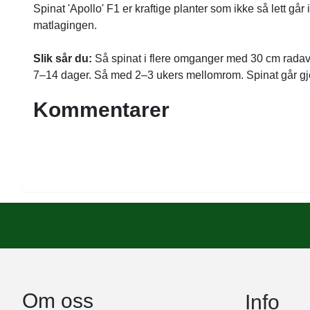
Spinat 'Apollo' F1 er kraftige planter som ikke så lett g
matlagingen.
Slik sår du:
Så spinat i flere omganger med 30 cm radavst
7–14 dager. Så med 2–3 ukers mellomrom. Spinat går gjer
Kommentarer
Om oss
Info