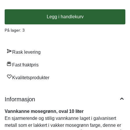
Legg i handlekurv
På lager
: 3
Rask levering
Fast fraktpris
Kvalitetsprodukter
Informasjon
Vannkanne mosegrønn, oval 10 liter
En sjarmerende og stilig vannkanne laget i galvanisert
metall som er lakkert i vakker mosegrønn farge, denne er