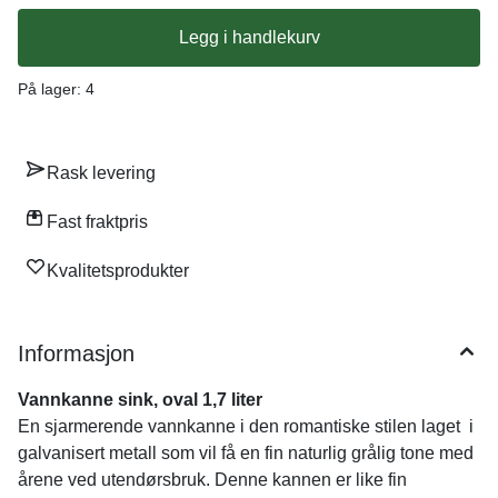
Legg i handlekurv
På lager
: 4
Rask levering
Fast fraktpris
Kvalitetsprodukter
Informasjon
Vannkanne sink, oval 1,7 liter
En sjarmerende vannkanne i den romantiske stilen laget i
galvanisert metall som vil få en fin naturlig grålig tone med
årene ved utendørsbruk. Denne kannen er like fin