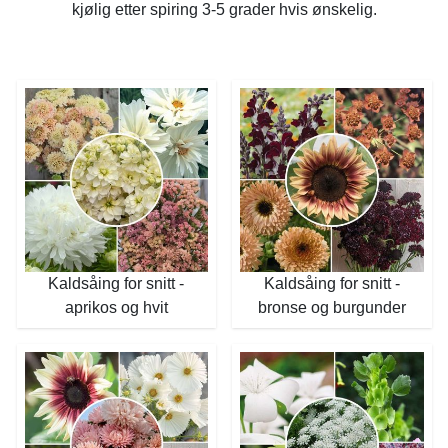
kjølig etter spiring 3-5 grader hvis ønskelig.
Kaldsåing for snitt -
Kaldsåing for snitt -
aprikos og hvit
bronse og burgunder