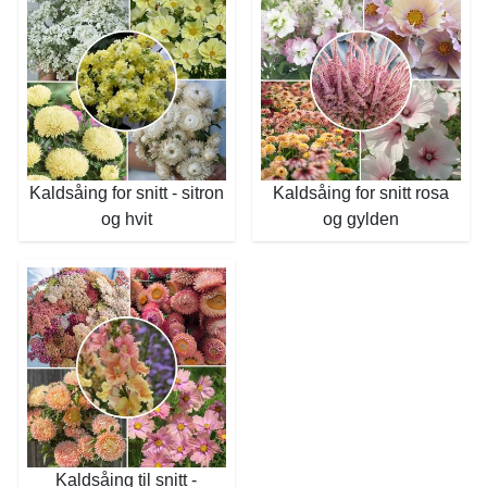
Kaldsåing for snitt - sitron
Kaldsåing for snitt rosa
og hvit
og gylden
Kaldsåing til snitt -