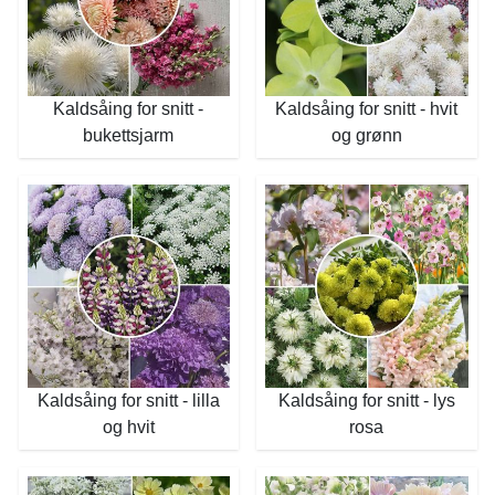
Kaldsåing for snitt -
Kaldsåing for snitt - hvit
bukettsjarm
og grønn
Kaldsåing for snitt - lilla
Kaldsåing for snitt - lys
og hvit
rosa