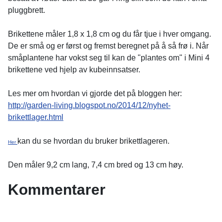
pluggbrett.
Brikettene måler 1,8 x 1,8 cm og du får tjue i hver omgang.
De er små og er først og fremst beregnet på å så frø i. Når
småplantene har vokst seg til kan de "plantes om" i Mini 4
brikettene ved hjelp av kubeinnsatser.
Les mer om hvordan vi gjorde det på bloggen her:
http://garden-living.blogspot.no/2014/12/nyhet-
brikettlager.html
kan du se hvordan du bruker brikettlageren.
Her
Den måler 9,2 cm lang, 7,4 cm bred og 13 cm høy.
Kommentarer