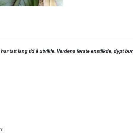
ar tatt lang tid å utvikle. Verdens første enstilkde, dypt bu
rd.