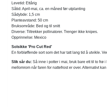
Levetid: Ettårig
Såtid: April-mai, ca. en måned før utplanting
Sådybde: 1,5 cm
Planteavstand: 50 cm
Bruksområde: Bed og til snitt
Diverse: Tiltrekker pollinatorer. Trenger ikke knipes.
Opprinnelse: Mexico
Solsikke 'Pro Cut Red'
En forbløffende sort som det har tatt lang tid å utvikle. V
Slik sår du:
Så inne i potter i mai, bruk bare ett til to 
mellomrom når faren for nattefrost er over. Alternativt kan