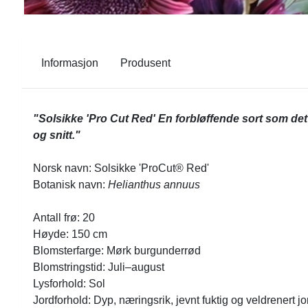
Informasjon
Produsent
"Solsikke 'Pro Cut Red' En forbløffende sort som det h
og snitt."
Norsk navn: Solsikke 'ProCut® Red'
Botanisk navn:
Helianthus annuus
Antall frø: 20
Høyde: 150 cm
Blomsterfarge: Mørk burgunderrød
Blomstringstid: Juli–august
Lysforhold: Sol
Jordforhold: Dyp, næringsrik, jevnt fuktig og veldrenert jo