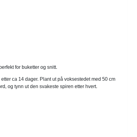
rfekt for buketter og snitt.
er etter ca 14 dager. Plant ut på voksestedet med 50 cm
ord, og tynn ut den svakeste spiren etter hvert.