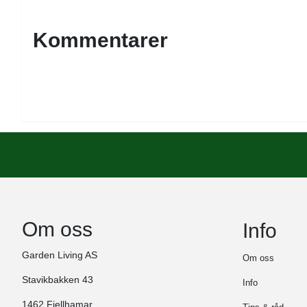
Kommentarer
Om oss
Info
Garden Living AS
Om oss
Stavikbakken 43
Info
1462 Fjellhamar