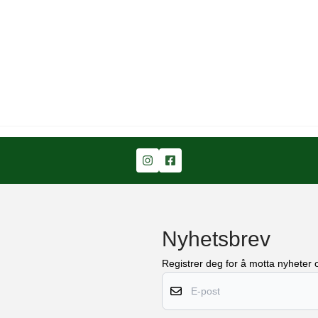
Nyhetsbrev
Registrer deg for å motta nyheter o
E-post