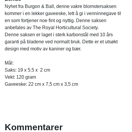
Nyhet fra Burgon & Ball, denne vakre blomstersaksen
kommer i en lekker gaveeske, lett å gi i venninnegave til
en som fortjener noe fint og nyttig. Denne saksen
anbefales av The Royal Horticultural Society.
Denne saksen er laget i sterk karbonstål med 10 års
garanti på bladene ved normalt bruk. Dette er et utsøkt
design med motiv av kaniner og bær.
Mål:
Saks: 19 x 5.5 x 2 cm
Vekt: 120 gram
Gaveeske: 22 cm x 7,5 cm x 3,5 cm
Kommentarer