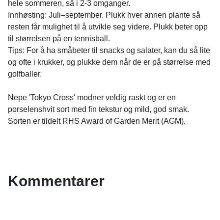
hele sommeren, så i 2-3 omganger.
Innhøsting: Juli–september. Plukk hver annen plante så
resten får mulighet til å utvikle seg videre. Plukk beter opp
til størrelsen på en tennisball.
Tips: For å ha småbeter til snacks og salater, kan du så lite
og ofte i krukker, og plukke dem når de er på størrelse med
golfballer.
Nepe 'Tokyo Cross' modner veldig raskt og er en
porselenshvit sort med fin tekstur og mild, god smak.
Sorten er tildelt RHS Award of Garden Merit (AGM).
Kommentarer