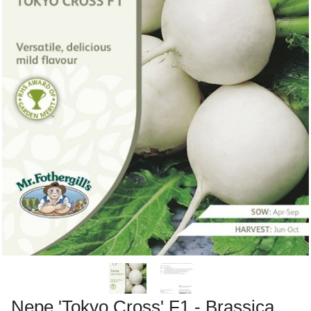
Nepe 'Tokyo Cross' F1 - Brassica