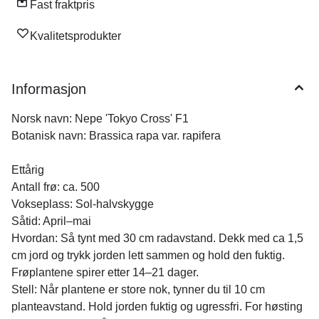
Fast fraktpris
Kvalitetsprodukter
Informasjon
Norsk navn: Nepe 'Tokyo Cross' F1
Botanisk navn: Brassica rapa var. rapifera
Ettårig
Antall frø: ca. 500
Vokseplass: Sol-halvskygge
Såtid: April–mai
Hvordan: Så tynt med 30 cm radavstand. Dekk med ca 1,5
cm jord og trykk jorden lett sammen og hold den fuktig.
Frøplantene spirer etter 14–21 dager.
Stell: Når plantene er store nok, tynner du til 10 cm
planteavstand. Hold jorden fuktig og ugressfri. For høsting