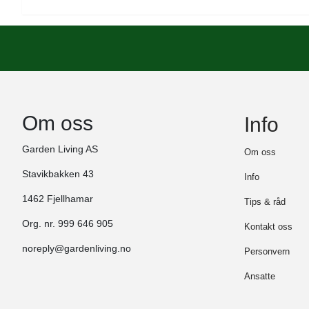
Om oss
Info
Garden Living AS
Om oss
Stavikbakken 43
Info
1462 Fjellhamar
Tips & råd
Org. nr. 999 646 905
Kontakt oss
noreply@gardenliving.no
Personvern
Ansatte