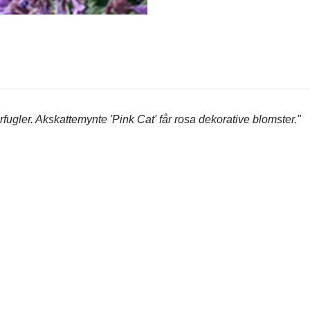
ugler. Akskattemynte 'Pink Cat' får rosa dekorative blomster."