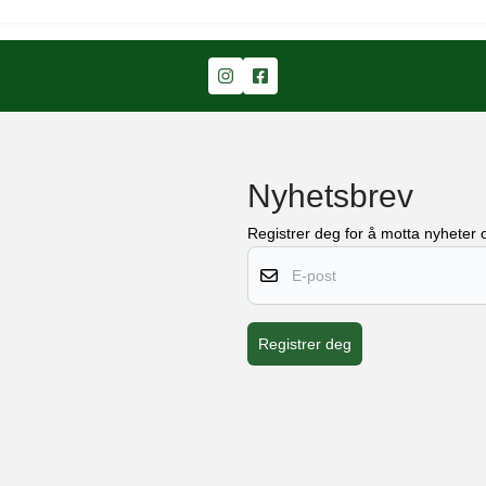
Nyhetsbrev
Registrer deg for å motta nyheter o
E-post
Registrer deg