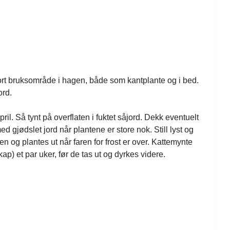
tort bruksområde i hagen, både som kantplante og i bed.
ord.
pril. Så tynt på overflaten i fuktet såjord. Dekk eventuelt
ed gjødslet jord når plantene er store nok. Still lyst og
en og plantes ut når faren for frost er over. Kattemynte
ap) et par uker, før de tas ut og dyrkes videre.