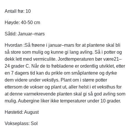
Antall frø: 10
Høyde: 40-50 cm
Såtid: Januar–mars
Hvordan :Så frøene i januar–mars for at plantene skal bli
så store som mulig og kunne gi lang avling. Så i potter og
dekk lett med vermiculite. Jordtemperaturen bør være21–
24 grader C. Når de to frøbladene er ordentlig utviklet, etter
en 7 dagers tid kan du prikle om småplantene og dyrke
dem videre under vekstlys. Plant om i større potter
ettersom de vokser og plant ut, aller helst i et veksthus for
at denne varmekrevende planten skal gi så god avling som
mulig. Aubergine liker ikke temperaturer under 10 grader.
Høstetid: August
Vokseplass: Sol