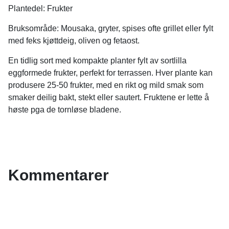
Plantedel: Frukter
Bruksområde: Mousaka, gryter, spises ofte grillet eller fylt
med feks kjøttdeig, oliven og fetaost.
En tidlig sort med kompakte planter fylt av sortlilla
eggformede frukter, perfekt for terrassen. Hver plante kan
produsere 25-50 frukter, med en rikt og mild smak som
smaker deilig bakt, stekt eller sautert. Fruktene er lette å
høste pga de tornløse bladene.
Kommentarer