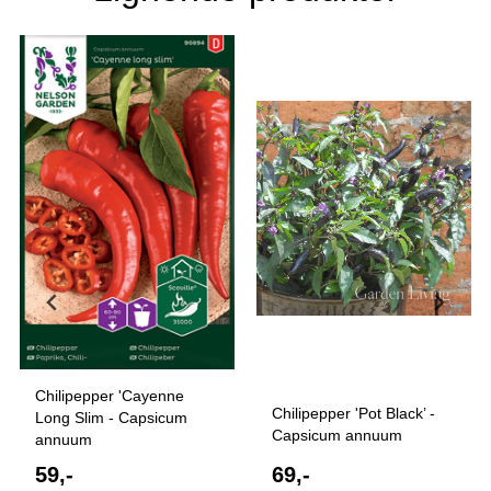
Chilipepper 'Cayenne
Chilipepper 'Pot Black’ -
Long Slim - Capsicum
Capsicum annuum
annuum
59,-
69,-