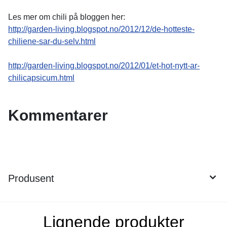
Les mer om chili på bloggen her:
http://garden-living.blogspot.no/2012/12/de-hotteste-
chiliene-sar-du-selv.html
http://garden-living.blogspot.no/2012/01/et-hot-nytt-ar-
chilicapsicum.html
Kommentarer
Produsent
Lignende produkter