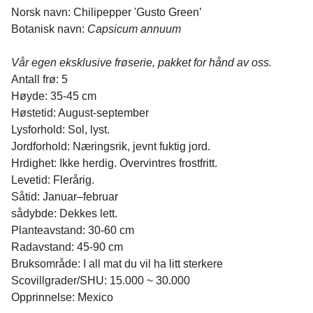
Norsk navn: Chilipepper 'Gusto Green’
Botanisk navn:
Capsicum annuum
Vår egen eksklusive frøserie, pakket for hånd av oss.
Antall frø: 5
Høyde: 35-45 cm
Høstetid: August-september
Lysforhold: Sol, lyst.
Jordforhold:
Næringsrik, jevnt fuktig jord.
Hrdighet: Ikke herdig. Overvintres frostfritt.
Levetid: Flerårig.
Såtid: Januar–februar
sådybde: Dekkes lett.
Planteavstand: 30-60 cm
Radavstand: 45-90 cm
Bruksområde: I all mat du vil ha litt sterkere
Scovillgrader/SHU: 15.000 ~ 30.000
Opprinnelse: Mexico