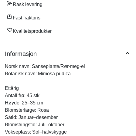
Rask levering
Fast fraktpris
Kvalitetsprodukter
Informasjon
Norsk navn: Sanseplante/Rør-meg-ei
Botanisk navn: Mimosa pudica
Ettårig
Antall frø: 45 stk
Høyde: 25–35 cm
Blomsterfarge: Rosa
Såtid: Januar–desember
Blomstringstid: Juli–oktober
Vokseplass: Sol–halvskygge