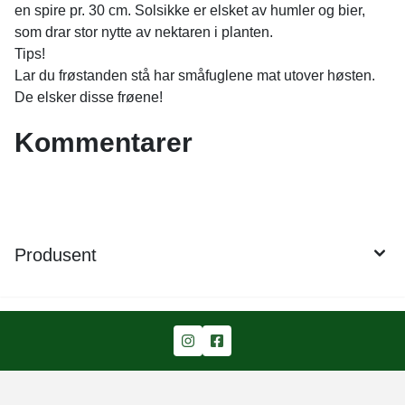
en spire pr. 30 cm. Solsikke er elsket av humler og bier,
som drar stor nytte av nektaren i planten.
Tips!
Lar du frøstanden stå har småfuglene mat utover høsten.
De elsker disse frøene!
Kommentarer
Produsent