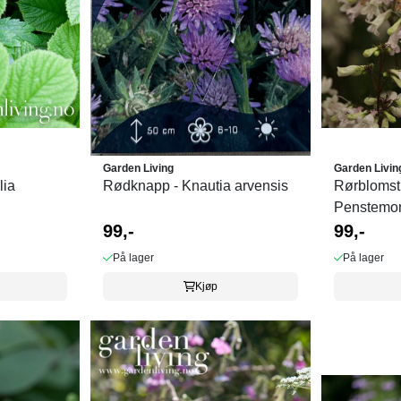
Garden Living
Garden Livin
lia
Rødknapp - Knautia arvensis
Rørblomst 
Penstemon 
99,-
99,-
På lager
På lager
Kjøp