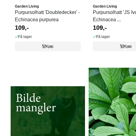
Garden Living
Garden Living
Purpursolhatt 'Doubledecker' -
Purpursolhatt ’JS Iv
Echinacea purpurea
Echinacea ...
109,-
109,-
På lager
På lager
Kjøp
Kjøp