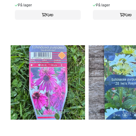
På lager
På lager
Kjøp
Kjøp