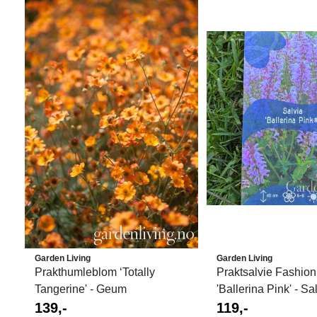
Garden Living
Garden Living
Prakthumleblom ‘Totally
Praktsalvie Fashion
Tangerine' - Geum
'Ballerina Pink' - Sa
139,-
119,-