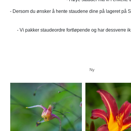
- Dersom du ønsker å hente staudene dine på lageret på St
- Vi pakker staudeordre fortløpende og har dessverre ikk
Ny