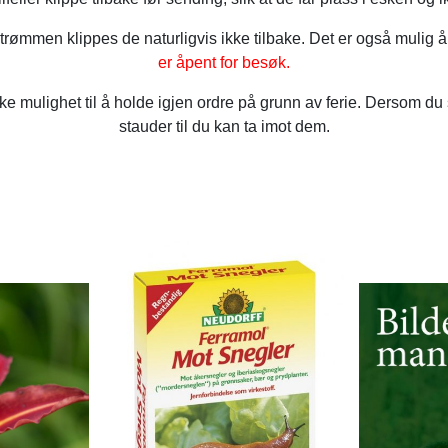
rømmen klippes de naturligvis ikke tilbake. Det er også mulig 
er åpent for besøk.
e mulighet til å holde igjen ordre på grunn av ferie. Dersom du s
stauder til du kan ta imot dem.