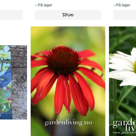
På lager
På lager
Kjøp