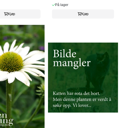
På lager
Kjøp
Kjøp